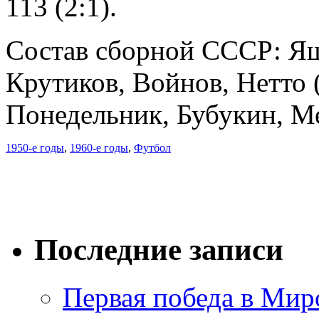
113 (2:1).
Состав сборной СССР: Яш
Крутиков, Войнов, Нетто (
Понедельник, Бубукин, М
1950-е годы
,
1960-е годы
,
Футбол
Последние записи
Первая победа в Мир