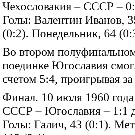
Чехословакия – СССР – 0
Голы: Валентин Иванов, 35
(0:2). Понедельник, 64 (0:
Во втором полуфинальном
поединке Югославия смог
счетом 5:4, проигрывая за
Финал. 10 июля 1960 года
СССР – Югославия – 1:1 д
Голы: Галич, 43 (0:1). Ме