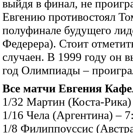
выйдя в финал, не проигр
Евгению противостоял То
полуфинале будущего лид
Федерера). Стоит отметит
случаен. В 1999 году он 
год Олимпиады – проигра
Все матчи Евгения Каф
1/32 Мартин (Коста-Рика) 
1/16 Чела (Аргентина) – 7:
1/8 Филиппоуссис (Австра