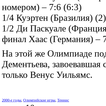
номером) – 7:6 (6:3)
1/4 Куэртен (Бразилия) (2) 
1/2 Ди Паскуале (Франция)
финал Хаас (Германия) – 7:
На этой же Олимпиаде по
Дементьева, завоевавшая 
только Венус Уильямс.
2000-е годы
,
Олимпийские игры
,
Теннис