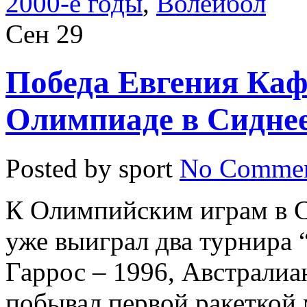
2000-е годы
,
Волейбол
Сен
29
Победа Евгения Каф
Олимпиаде в Сидне
Posted by sport
No Commen
К Олимпийским играм в С
уже выиграл два турнира
Гаррос – 1996, Австралиа
побывал первой ракеткой