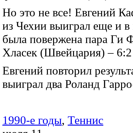
Но это не все! Евгений К
из Чехии выиграл еще и в
была повержена пара Ги 
Хласек (Швейцария) – 6:2 
Евгений повторил результ
выиграл два Роланд Гарро
1990-е годы
,
Теннис