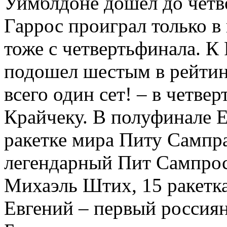
Уимблдоне дошел до четве
Гаррос проиграл только в
тоже с четвертьфинала. К
подошел шестым в рейтинг
всего один сет! – в четве
Крайчеку. В полуфинале Е
ракетке мира Питу Сампрас
легендарный Пит Сампрос
Михаэль Штих, 15 ракетка
Евгений – первый россия